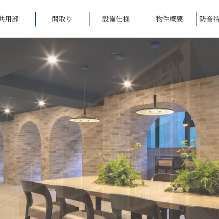
共用部
間取り
設備仕様
物件概要
防音