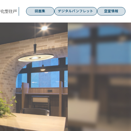
特化型住戸
図面集
デジタル
パンフレット
空室情報