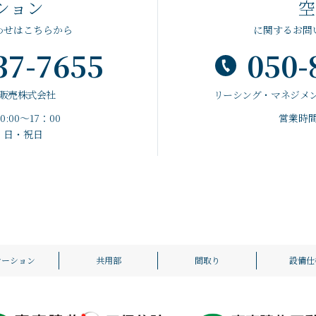
ション
空
わせはこちらから
に関するお問
37-7655
050-
販売株式会社
リーシング・マネジメ
:00～17：00
営業時間／
・日・祝日
ケーション
共用部
間取り
設備仕