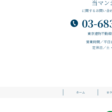
当マン
に関するお問い合
03-68
東京建物不動産
営業時間／平日10
定休日／土
ホーム
ロ